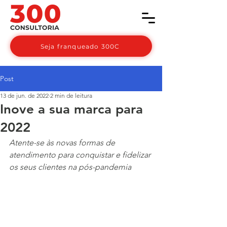
Seja franqueado 300C
Post
13 de jun. de 2022
2 min de leitura
Inove a sua marca para
2022
Atente-se às novas formas de 
atendimento para conquistar e fidelizar 
os seus clientes na pós-pandemia