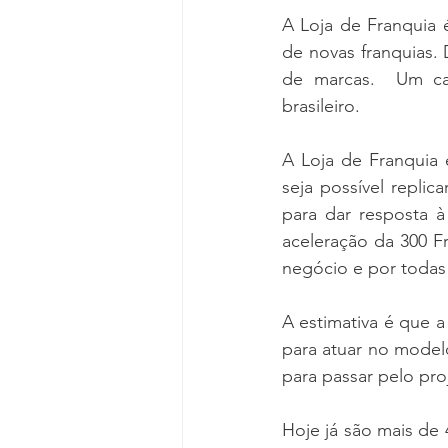
A Loja de Franquia 
de novas franquias. 
de marcas.  Um ca
brasileiro.
A Loja de Franquia 
seja possível repli
para dar resposta à
aceleração da 300 F
negócio e por todas
A estimativa é que a
para atuar no model
para passar pelo pro
Hoje já são mais de 