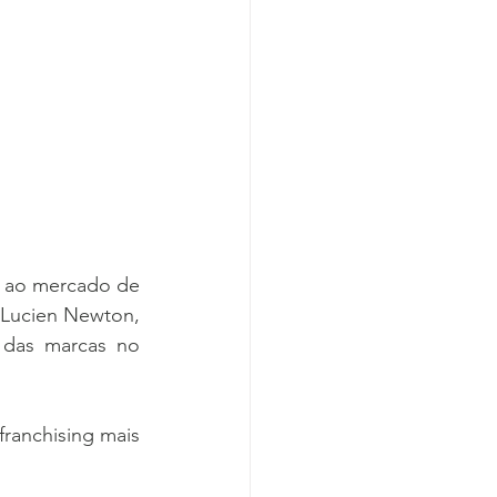
r ao mercado de 
 Lucien Newton, 
 das marcas no 
ranchising mais 