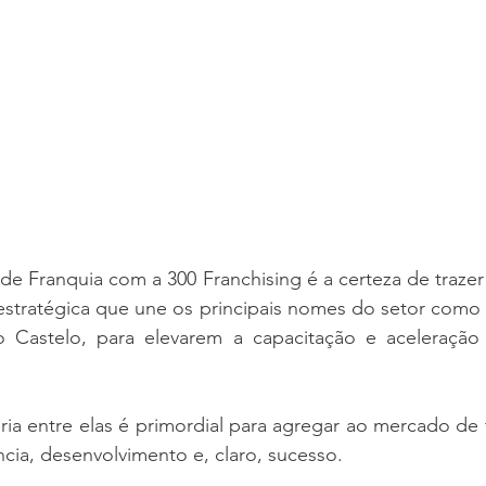
 de Franquia com a 300 Franchising é a certeza de traze
 estratégica que une os principais nomes do setor como
 Castelo, para elevarem a capacitação e aceleração
eria entre elas é primordial para agregar ao mercado de f
cia, desenvolvimento e, claro, sucesso.