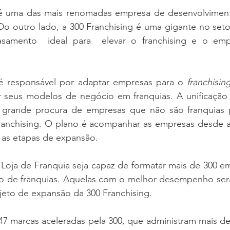
é uma das mais renomadas empresa de desenvolvimento
Do outro lado, a 300 Franchising é uma gigante no seto
samento  ideal para  elevar o franchising e o emp
é responsável por adaptar empresas para o 
franchising
car seus modelos de negócio em franquias. A unificação
 grande procura de empresas que não são franquias p
ranchising. O plano é acompanhar as empresas desde a
 as etapas de expansão. 
 Loja de Franquia seja capaz de formatar mais de 300 e
o de franquias. Aquelas com o melhor desempenho serã
jeto de expansão da 300 Franchising. 
47 marcas aceleradas pela 300, que administram mais de