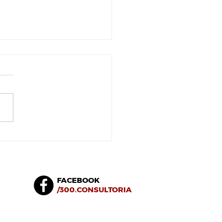
 saudável e lucrativa
FACEBOOK
/
300.CONSULTORIA