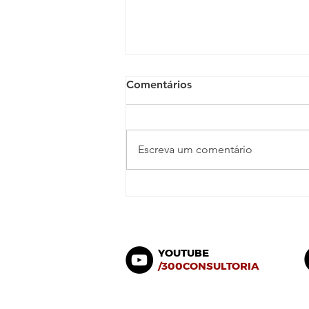
Comentários
Escreva um comentário
Cuidadores: um mercado
em alta no Brasil
YOUTUBE
/300CONSULTORIA