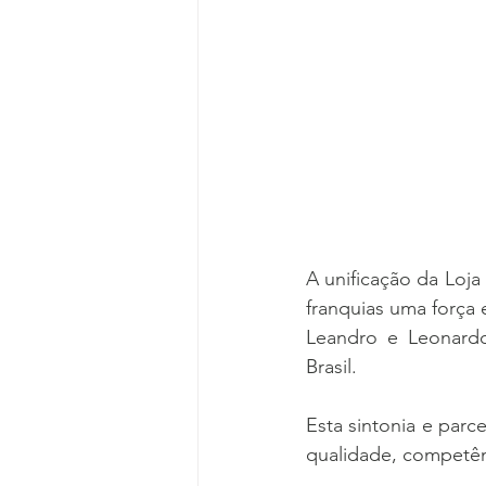
A unificação da Loja
franquias uma força
Leandro e Leonardo
Brasil.
Esta sintonia e parc
qualidade, competên