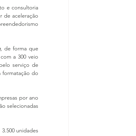
 e consultoria 
r de aceleração 
reendedorismo 
,
 de forma que 
 com a 300 veio 
elo serviço de 
 formatação do 
mpresas por ano 
o selecionadas 
 3.500 unidades 