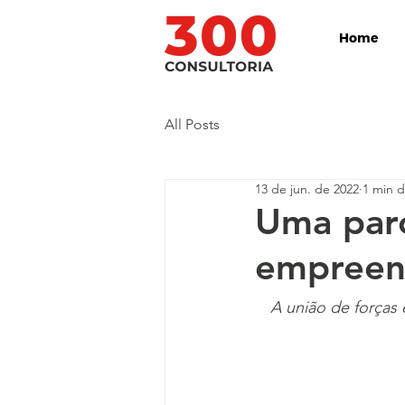
Home
All Posts
13 de jun. de 2022
1 min d
Uma parc
empreen
A união de forças 