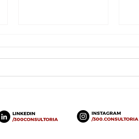
Vida
Mercado de segunda mão
está em alta
INSTAGRAM
LINKEDIN
/
300.CONSULTORIA
/300CONSULTORIA