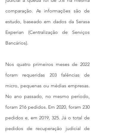
judicial a queda foi de 5% na mesma 
comparação. As informações são de 
estudo, baseado em dados da Serasa 
Experian (Centralização de Serviços 
Bancários).
Nos quatro primeiros meses de 2022 
foram requeridas 203 falências de 
micro, pequenas ou médias empresas. 
No ano passado, no mesmo período, 
foram 216 pedidos. Em 2020, foram 230 
pedidos e, em 2019, 325. Já o total de 
pedidos de recuperação judicial de 